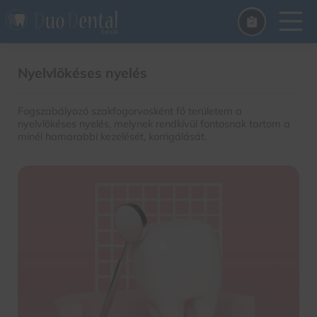
Nyelvlökéses nyelés
Fogszabályozó szakfogorvosként fő területem a
nyelvlökéses nyelés, melynek rendkívül fontosnak tartom a
minél hamarabbi kezelését, korrigálását.