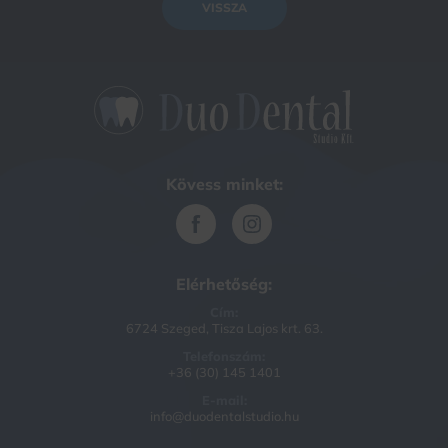
VISSZA
Kövess minket:
Elérhetőség:
Cím:
6724 Szeged, Tisza Lajos krt. 63.
Telefonszám:
+36 (30) 145 1401
E-mail:
info@duodentalstudio.hu