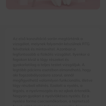
Az első konzultáció során megtörténik a
vizsgálat, melynek folyamán készülnek RTG
felvételek és mintavétel. Azonban a
legfontosabb a fizikális vizsgálat. Ilyenkor a
fogakon kívül a lágy részeket és
gyakorlatilag a teljes testet vizsgáljuk. A
legtöbb páciens esetében elmondható, hogy
aki fogszabályozásra szorul, annál
megfigyelhető valamilyen funkcionális, illetve
lágy részbeli eltérés. Ezalatt a nyelés, a
légzés, a nyelvmozgás és az ajkak értendők.
Nagyon gyakori a nyelvlökéses nyelés. Ez a
nyelési forma csecsemőkorban, a tejmetsző