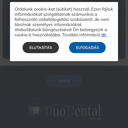
Oldalunk cookie-kat (sütiket) használ. Ezen fájlok
Online időpontfoglalás
információkat szolgáltatnak számunkra a
felhasználó oldallátogatási szokásairól, de nem
tárolnak személyes információkat.
Weboldalunk böngészésével Ön beleegyezik a
Telefonos időpontfoglalás
cookie-k használatába. További információ
itt
.
ELUTASÍTÁS
ELFOGADÁS
VISSZA