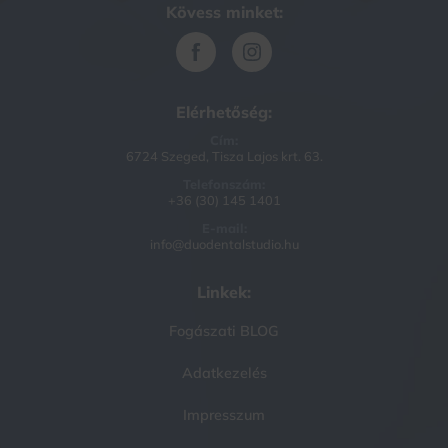
Kövess minket:
Elérhetőség:
Cím:
6724 Szeged, Tisza Lajos krt. 63.
Telefonszám:
+36 (30) 145 1401
E-mail:
info@duodentalstudio.hu
Linkek:
Fogászati BLOG
Adatkezelés
Impresszum