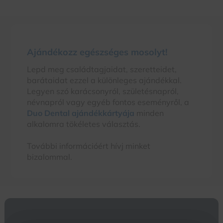
Ajándékozz egészséges mosolyt!
Lepd meg családtagjaidat, szeretteidet,
barátaidat ezzel a különleges ajándékkal.
Legyen szó karácsonyról, születésnapról,
névnapról vagy egyéb fontos eseményről, a
Duo Dental ajándékkártyája
minden
alkalomra tökéletes választás.
További információért hívj minket
bizalommal.